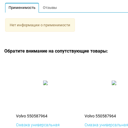
Применимость
Отзывы
Нет информации о применимости
Обратите внимание на сопутствующие товары:
Volvo 550587964
Volvo 550587964
Смазка универсальная
Смазка универсальна