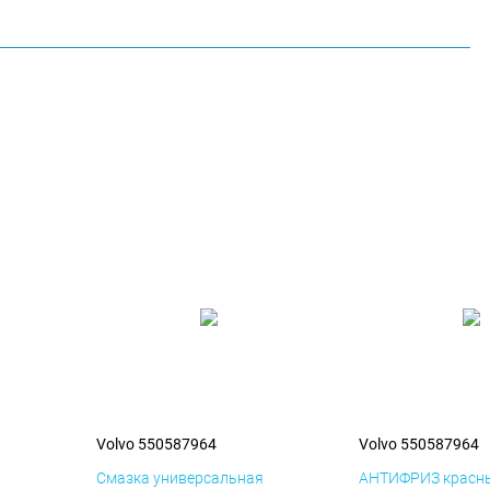
Volvo 550587964
Volvo 550587964
я
Смазка универсальная
АНТИФРИЗ красны