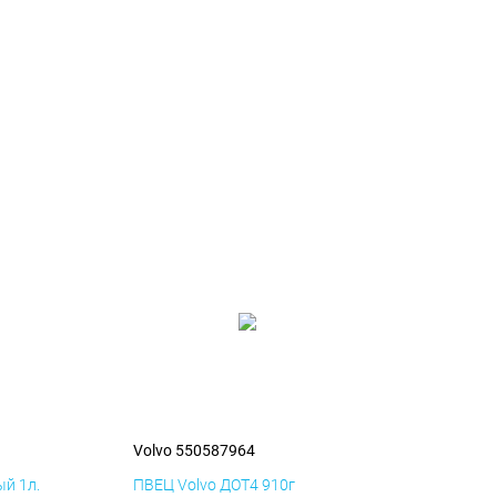
Volvo 550587964
й 1л.
ПВЕЦ Volvo ДОТ4 910г