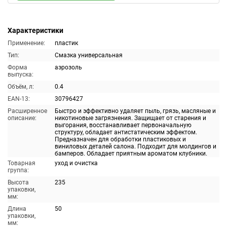
Характеристики
Применение:
пластик
Тип:
Смазка универсальная
Форма
аэрозоль
выпуска:
Объём, л:
0.4
EAN-13:
30796427
Расширенное
Быстро и эффективно удаляет пыль, грязь, масляные и
описание:
никотиновые загрязнения. Защищает от старения и
выгорания, восстанавливает первоначальную
структуру, обладает антистатическим эффектом.
Предназначен для обработки пластиковых и
виниловых деталей салона. Подходит для молдингов и
бамперов. Обладает приятным ароматом клубники.
Товарная
уход и очистка
группа:
Высота
235
упаковки,
мм:
Длина
50
упаковки,
мм: