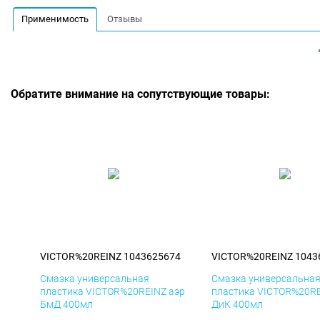
Применимость
Отзывы
Обратите внимание на сопутствующие товары:
VICTOR%20REINZ 1043625674
VICTOR%20REINZ 1043
Смазка универсальная
Смазка универсальна
пластика VICTOR%20REINZ аэр
пластика VICTOR%20RE
БмД 400мл
ДиК 400мл