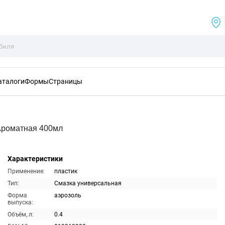
аталоги
Формы
Страницы
Ароматная 400мл
Характеристики
Применение:
пластик
Тип:
Смазка универсальная
Форма
аэрозоль
выпуска:
Объём, л:
0.4