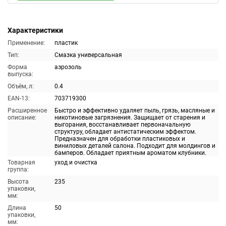
Характеристики
Применение:
пластик
Тип:
Смазка универсальная
Форма
аэрозоль
выпуска:
Объём, л:
0.4
EAN-13:
703719300
Расширенное
Быстро и эффективно удаляет пыль, грязь, масляные и
описание:
никотиновые загрязнения. Защищает от старения и
выгорания, восстанавливает первоначальную
структуру, обладает антистатическим эффектом.
Предназначен для обработки пластиковых и
виниловых деталей салона. Подходит для молдингов и
бамперов. Обладает приятным ароматом клубники.
Товарная
уход и очистка
группа:
Высота
235
упаковки,
мм:
Длина
50
упаковки,
мм: