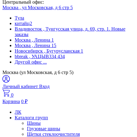
Центральный офис:
Москва
, ул Московская, д 6 стр 5
Тула
китайц2
Владивосток
, Тунгусская улица, д. 69, стр. 1. Новые
заказы
Москва
, Ленина 1
Москва
, Ленина 15
Новосибирск
, Бугурусланская 1
bbreak
, УАЦЫВ334 434
Другой офис
...
Москва (ул Московская, д 6 стр 5)
Личный кабинет
Вход
0
Корзина
0
₽
ЛК
Каталоги групп
Шины
Грузовые шины
Щетки стеклоочистителя