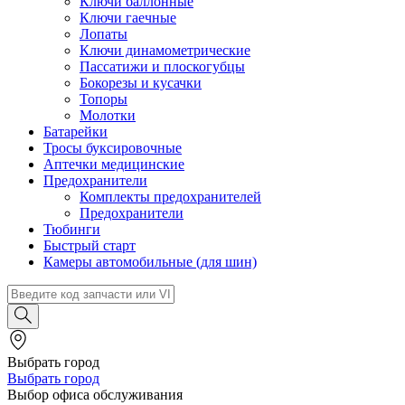
Ключи баллонные
Ключи гаечные
Лопаты
Ключи динамометрические
Пассатижи и плоскогубцы
Бокорезы и кусачки
Топоры
Молотки
Батарейки
Тросы буксировочные
Аптечки медицинские
Предохранители
Комплекты предохранителей
Предохранители
Тюбинги
Быстрый старт
Камеры автомобильные (для шин)
Выбрать город
Выбрать город
Выбор офиса обслуживания