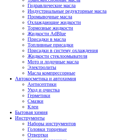
Гидравлические масла
Индустриальные редукторные масла
Промывочные масла
Охлаждающие жидкости
Тормозные жидкости
Жидкости AdBlue
Присадки в масла
Топливные присадки
Присадки в систему охлаждения
Жидкости стеклоомывателя
Мото и лодочные масла
Электролиты
Масла компрессорные
Автокосметика и автохимия
Антисептики
Уход и очистка
Герметики
Смазки
Клеи
Бытовая химия
Инструменты
Наборы инструментов
Головки торцевые
Отвертки