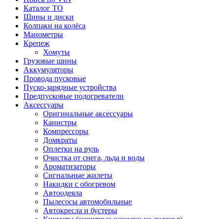
Каталог ТО
Шины и диски
Колпаки на колёса
Манометры
Крепеж
Хомуты
Грузовые шины
Аккумуляторы
Провода пусковые
Пуско-зарядные устройства
Предпусковые подогреватели
Аксессуары
Оригинальные аксессуары
Канистры
Компрессоры
Домкраты
Оплетки на руль
Очистка от снега, льда и воды
Ароматизаторы
Сигнальные жилеты
Накидки с обогревом
Автоодеяла
Пылесосы автомобильные
Автокресла и бустеры