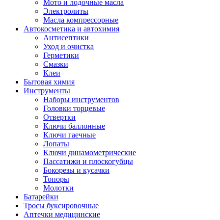
Мото и лодочные масла
Электролиты
Масла компрессорные
Автокосметика и автохимия
Антисептики
Уход и очистка
Герметики
Смазки
Клеи
Бытовая химия
Инструменты
Наборы инструментов
Головки торцевые
Отвертки
Ключи баллонные
Ключи гаечные
Лопаты
Ключи динамометрические
Пассатижи и плоскогубцы
Бокорезы и кусачки
Топоры
Молотки
Батарейки
Тросы буксировочные
Аптечки медицинские