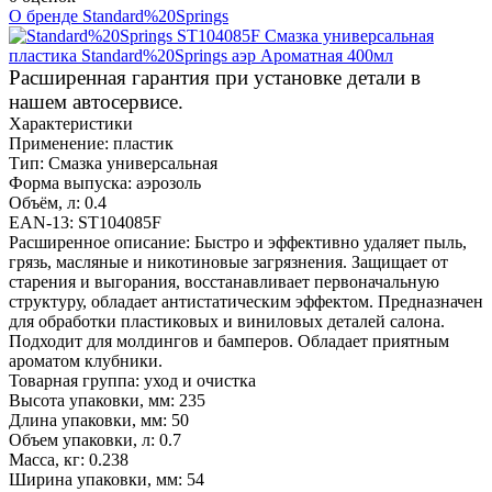
О бренде Standard%20Springs
Расширенная гарантия при установке детали в
нашем автосервисе.
Характеристики
Применение:
пластик
Тип:
Смазка универсальная
Форма выпуска:
аэрозоль
Объём, л:
0.4
EAN-13:
ST104085F
Расширенное описание:
Быстро и эффективно удаляет пыль,
грязь, масляные и никотиновые загрязнения. Защищает от
старения и выгорания, восстанавливает первоначальную
структуру, обладает антистатическим эффектом. Предназначен
для обработки пластиковых и виниловых деталей салона.
Подходит для молдингов и бамперов. Обладает приятным
ароматом клубники.
Товарная группа:
уход и очистка
Высота упаковки, мм:
235
Длина упаковки, мм:
50
Объем упаковки, л:
0.7
Масса, кг:
0.238
Ширина упаковки, мм:
54