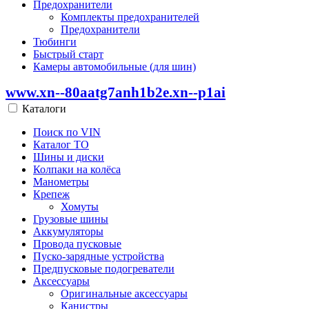
Предохранители
Комплекты предохранителей
Предохранители
Тюбинги
Быстрый старт
Камеры автомобильные (для шин)
www.xn--80aatg7anh1b2e.xn--p1ai
Каталоги
Поиск по VIN
Каталог ТО
Шины и диски
Колпаки на колёса
Манометры
Крепеж
Хомуты
Грузовые шины
Аккумуляторы
Провода пусковые
Пуско-зарядные устройства
Предпусковые подогреватели
Аксессуары
Оригинальные аксессуары
Канистры