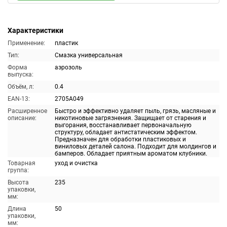
Характеристики
Применение:
пластик
Тип:
Смазка универсальная
Форма
аэрозоль
выпуска:
Объём, л:
0.4
EAN-13:
2705A049
Расширенное
Быстро и эффективно удаляет пыль, грязь, масляные и
описание:
никотиновые загрязнения. Защищает от старения и
выгорания, восстанавливает первоначальную
структуру, обладает антистатическим эффектом.
Предназначен для обработки пластиковых и
виниловых деталей салона. Подходит для молдингов и
бамперов. Обладает приятным ароматом клубники.
Товарная
уход и очистка
группа:
Высота
235
упаковки,
мм:
Длина
50
упаковки,
мм: