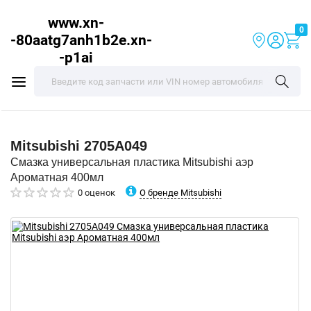
www.xn-
0
-80aatg7anh1b2e.xn-
-p1ai
Mitsubishi
2705A049
Смазка универсальная пластика Mitsubishi аэр
Ароматная 400мл
О бренде Mitsubishi
0 оценок