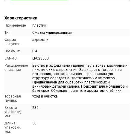
Характеристики
Применение:
пластик
Тип:
Смазка универсальная
Форма
аэрозоль
выпуска:
Объём, л:
0.4
EAN-13:
LR023580
Расширенное
Быстро и эффективно удаляет пыль, грязь, масляные и
описание:
никотиновые загрязнения. Защищает от старения и
выгорания, восстанавливает первоначальную
структуру, обладает антистатическим эффектом.
Предназначен для обработки пластиковых и
виниловых деталей салона. Подходит для молдингов и
бамперов. Обладает приятным ароматом клубники.
Товарная
уход и очистка
группа:
Высота
235
упаковки,
мм:
Длина
50
упаковки,
мм: