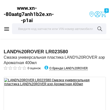
www.xn-
0
-80aatg7anh1b2e.xn-
-p1ai
LAND%20ROVER
LR023580
Смазка универсальная пластика LAND%20ROVER аэр
Ароматная 400мл
О бренде LAND%20ROVER
0 оценок