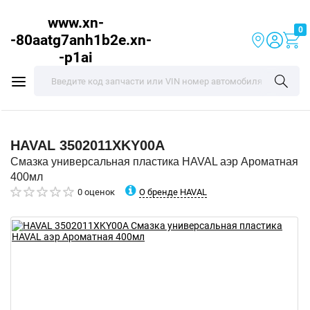
www.xn-
0
-80aatg7anh1b2e.xn-
-p1ai
HAVAL
3502011XKY00A
Смазка универсальная пластика HAVAL аэр Ароматная
400мл
О бренде HAVAL
0 оценок