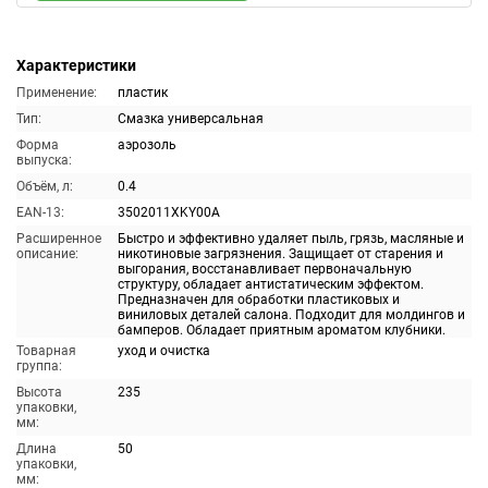
Характеристики
Применение:
пластик
Тип:
Смазка универсальная
Форма
аэрозоль
выпуска:
Объём, л:
0.4
EAN-13:
3502011XKY00A
Расширенное
Быстро и эффективно удаляет пыль, грязь, масляные и
описание:
никотиновые загрязнения. Защищает от старения и
выгорания, восстанавливает первоначальную
структуру, обладает антистатическим эффектом.
Предназначен для обработки пластиковых и
виниловых деталей салона. Подходит для молдингов и
бамперов. Обладает приятным ароматом клубники.
Товарная
уход и очистка
группа:
Высота
235
упаковки,
мм:
Длина
50
упаковки,
мм: