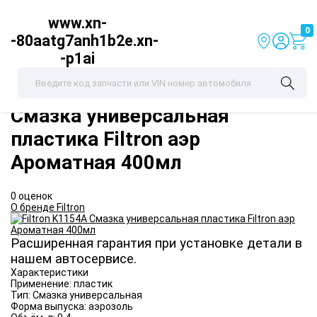
www.xn-
0
-80aatg7anh1b2e.xn-
-p1ai
Filtron
K1154A
Смазка универсальная
пластика Filtron аэр
Ароматная 400мл
0 оценок
О бренде Filtron
Расширенная гарантия при установке детали в
нашем автосервисе.
Характеристики
Применение:
пластик
Тип:
Смазка универсальная
Форма выпуска:
аэрозоль