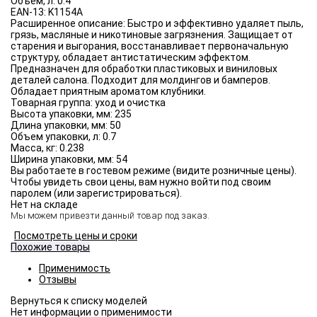
Объём, л:
0.4
EAN-13:
K1154A
Расширенное описание:
Быстро и эффективно удаляет пыль,
грязь, масляные и никотиновые загрязнения. Защищает от
старения и выгорания, восстанавливает первоначальную
структуру, обладает антистатическим эффектом.
Предназначен для обработки пластиковых и виниловых
деталей салона. Подходит для молдингов и бамперов.
Обладает приятным ароматом клубники.
Товарная группа:
уход и очистка
Высота упаковки, мм:
235
Длина упаковки, мм:
50
Объем упаковки, л:
0.7
Масса, кг:
0.238
Ширина упаковки, мм:
54
Вы работаете в гостевом режиме (видите розничные цены).
Чтобы увидеть свои цены, вам нужно войти под своим
паролем (или зарегистрироваться).
Нет на складе
Мы можем привезти данный товар под заказ.
Посмотреть цены и сроки
Похожие товары
Применимость
Отзывы
Нет информации о применимости