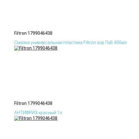
Filtron 1799046438
Смазка универсальная пластика Filtron аэр ПхВ 400мл
Filtron 1799046438
АНТИФРИЗ красный 1л.