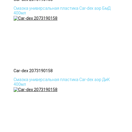
Смазка универсальная пластика Car-dex аэр БмД
400мл
Car-dex 2073190158
Смазка универсальная пластика Car-dex аэр ДиК
400мл