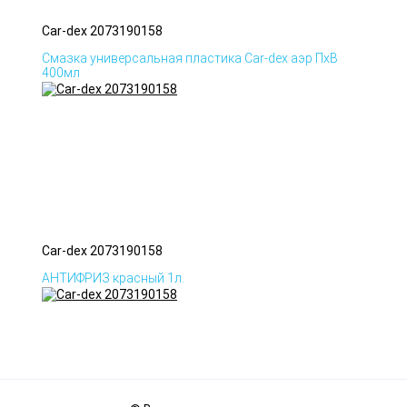
Car-dex 2073190158
Смазка универсальная пластика Car-dex аэр ПхВ
400мл
Car-dex 2073190158
АНТИФРИЗ красный 1л.