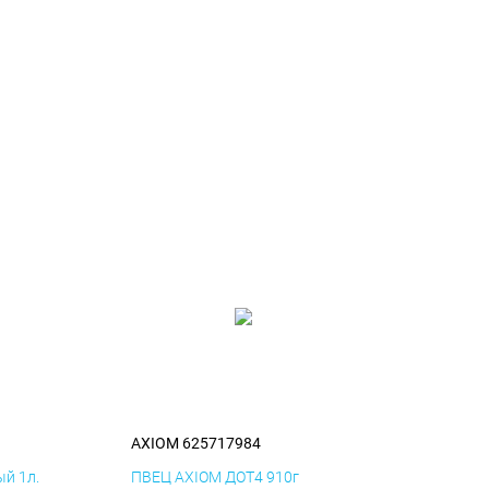
AXIOM 625717984
й 1л.
ПВЕЦ AXIOM ДОТ4 910г