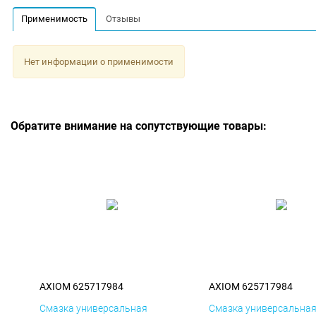
Применимость
Отзывы
Нет информации о применимости
Обратите внимание на сопутствующие товары:
AXIOM 625717984
AXIOM 625717984
Смазка универсальная
Смазка универсальна